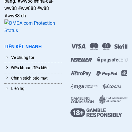
bằng. #ww88 #nha-cai-
ww88 #ww888 #w88
#ww88 ch
LIÊN KẾT NHANH
Về chúng tôi
Điều khoản điều kiện
Chính sách bảo mật
Liên hệ