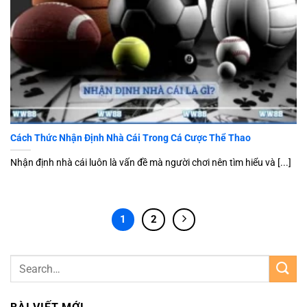
Cách Thức Nhận Định Nhà Cái Trong Cá Cược Thể Thao
Nhận định nhà cái luôn là vấn đề mà người chơi nên tìm hiểu và [...]
1
2