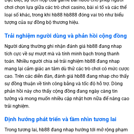
chơi chọn lựa giữa các trò chơi casino, bài xì tố và các thể
loại số khác, trong khi hb88 hb888 đóng vai trò như biểu
tượng của sự đồng bộ thương hiệu.
Trải nghiệm người dùng và phản hồi cộng đồng
Người dùng thường ghi nhận đánh giá hb88 đang nhap
tích cực về sự mượt mà và tính minh bạch trong thanh
toán. Nhiều người chia sẻ trải nghiệm hb88 đang nhap
mang lại cảm giác an tâm dù thử các trò chơi có mức cược
cao. Trên các diễn đàn, đánh giá hb88 đang nhap cho thấy
sự đồng thuận về tính công bằng và tốc độ hỗ trợ. Dòng
phản hồi này cho thấy cộng đồng đang ngày càng tin
tưởng và mong muốn nhiều cập nhật hơn nữa để nâng cao
trải nghiệm.
Định hướng phát triển và tầm nhìn tương lai
Trong tương lai, hb88 đang nhap hướng tới mở rộng phạm