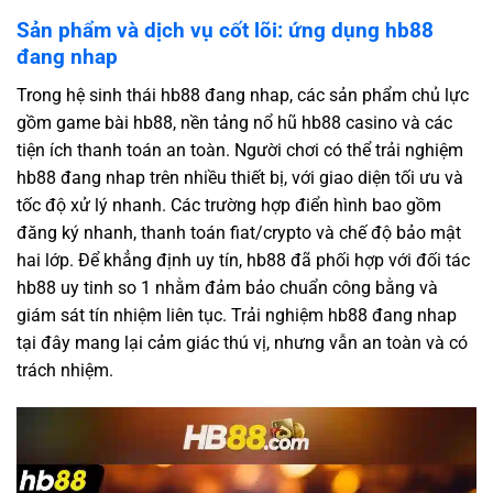
Sản phẩm và dịch vụ cốt lõi: ứng dụng hb88
đang nhap
Trong hệ sinh thái hb88 đang nhap, các sản phẩm chủ lực
gồm game bài hb88, nền tảng nổ hũ hb88 casino và các
tiện ích thanh toán an toàn. Người chơi có thể trải nghiệm
hb88 đang nhap trên nhiều thiết bị, với giao diện tối ưu và
tốc độ xử lý nhanh. Các trường hợp điển hình bao gồm
đăng ký nhanh, thanh toán fiat/crypto và chế độ bảo mật
hai lớp. Để khẳng định uy tín, hb88 đã phối hợp với đối tác
hb88 uy tinh so 1 nhằm đảm bảo chuẩn công bằng và
giám sát tín nhiệm liên tục. Trải nghiệm hb88 đang nhap
tại đây mang lại cảm giác thú vị, nhưng vẫn an toàn và có
trách nhiệm.