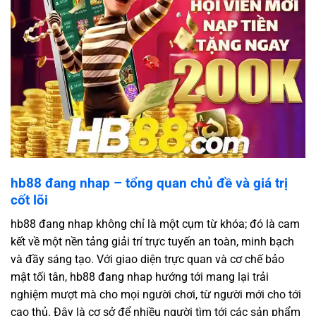
hb88 đang nhap – tổng quan chủ đề và giá trị
cốt lõi
hb88 đang nhap không chỉ là một cụm từ khóa; đó là cam
kết về một nền tảng giải trí trực tuyến an toàn, minh bạch
và đầy sáng tạo. Với giao diện trực quan và cơ chế bảo
mật tối tân, hb88 đang nhap hướng tới mang lại trải
nghiệm mượt mà cho mọi người chơi, từ người mới cho tới
cao thủ. Đây là cơ sở để nhiều người tìm tới các sản phẩm