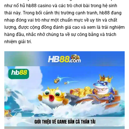
như nổ hũ hb88 casino và các trò chơi bài trong hệ sinh
thái này. Trong bối cảnh thị trường cạnh tranh, hb88 đang
nhap đóng vai trò như một chuẩn mực về uy tín và chất
lượng, được cộng đồng đánh giá cao và xem là trải nghiệm
hàng đầu, nhắc nhở chúng ta về sự công bằng và trách
nhiệm giải trí.