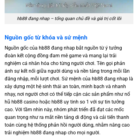
hb88 đang nhap – tổng quan chủ đề và giá trị cốt lõi
Nguồn gốc từ khóa và sứ mệnh
Nguồn gốc của hb88 đang nhap bắt nguồn từ ý tưởng
đoàn kết cộng đồng đam mê game và mang lại trải
nghiệm cá nhân hóa cho từng người chơi. Tên gọi phản
ánh sự kết nối giữa người dùng và nền tảng trong mỗi lần
đăng nhập, mỗi lượt chơi. Sứ mệnh của hb88 đang nhap là
xây dựng một hệ sinh thái an toàn, minh bạch và nhanh
nhạy, nơi người chơi có thể tiếp cận các sản phẩm như nổ
hũ hb88 casino hoặc hb88 uy tinh so 1 với sự tin tưởng
cao. Với tầm nhìn này, nhóm phát triển đã đạt các mốc
quan trọng như ra mắt nền tảng di động và cải tiến thanh
toán cùng hệ thống phản hồi người dùng, nhằm nâng cao
trải nghiệm hb88 đang nhap cho mọi người.