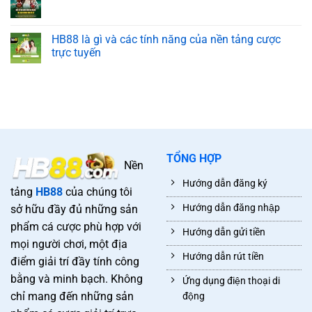
HB88 là gì và các tính năng của nền tảng cược
trực tuyến
TỔNG HỢP
Nền
Hướng dẫn đăng ký
tảng
HB88
của chúng tôi
Hướng dẫn đăng nhập
sở hữu đầy đủ những sản
phẩm cá cược phù hợp với
Hướng dẫn gửi tiền
mọi người chơi, một địa
Hướng dẫn rút tiền
điểm giải trí đầy tính công
bằng và minh bạch. Không
Ứng dụng điện thoại di
chỉ mang đến những sản
động