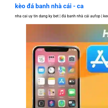
kèo đá banh nhà cái - ca
nha cai uy tin dang ky bet | đá banh nhà cái aufop | keo 