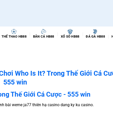
THỂ THAO HB88
BẮN CÁ HB88
XỔ SỐ HB88
ĐÁ GÀ HB88
hơi Who Is It? Trong Thế Giới Cá Cư
555 win
ong Thế Giới Cá Cược - 555 win
nh bài weme ja77 thiên hạ casino dang ky ku casino.