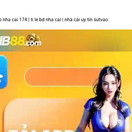
nha cai 174 | ti le bd nha cai | nhà cái uy tín sutvao.