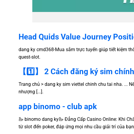
Head Quids Value Journey Positi
dang ky cmd368-Mua sắm trực tuyến giúp tiết kiệm thời 
quest-slot.
【1️⃣】 2 Cách đăng ký sim chính 
Trang chủ > dang ky sim viettel chinh chu tai nha. ...
nhượng [...].
app binomo - club apk
🦢 binomo dang ky🦢 Đẳng Cấp Casino Online: Khi Ch
từ slot đến poker, đáp ứng mọi nhu cầu giải trí của bạn