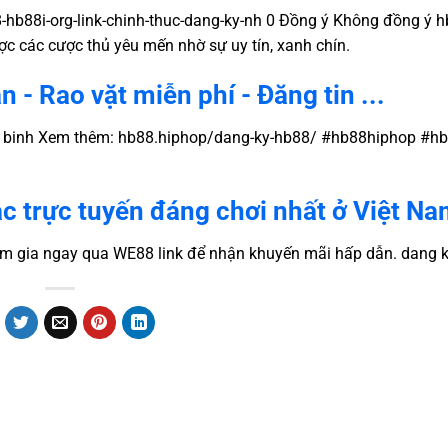
8-hb88i-org-link-chinh-thuc-dang-ky-nh 0 Đồng ý Không đồng ý h
ợc các cược thủ yêu mến nhờ sự uy tín, xanh chín.
 - Rao vặt miễn phí - Đăng tin ...
ân binh Xem thêm: hb88.hiphop/dang-ky-hb88/ #hb88hiphop #h
c trực tuyến đáng chơi nhất ở Việt N
ham gia ngay qua WE88 link để nhận khuyến mãi hấp dẫn. dang k