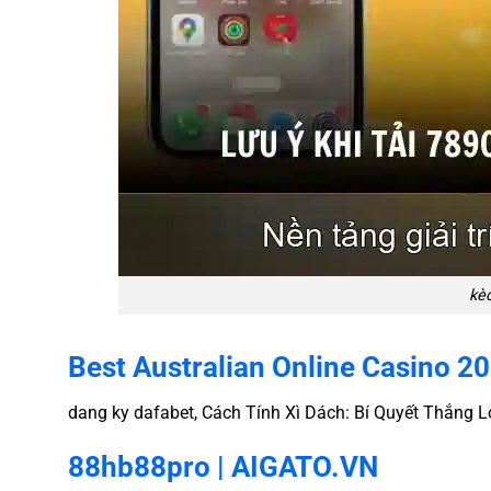
kè
Best Australian Online Casino 20
dang ky dafabet, Cách Tính Xì Dách: Bí Quyết Thắng Lớ
88hb88pro | AIGATO.VN