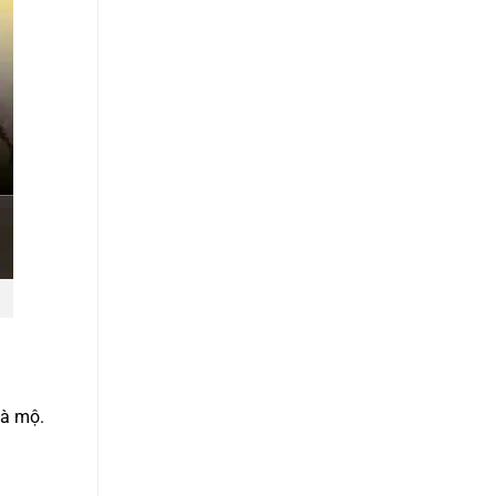
là mộ.