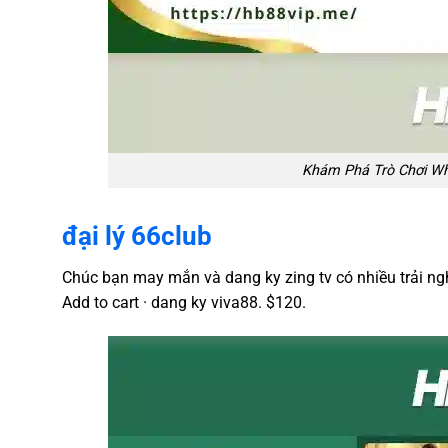
Khám Phá Trò Chơi Who
đại lý 66club
Chúc bạn may mắn và dang ky zing tv có nhiều trải nghi
Add to cart · dang ky viva88. $120.