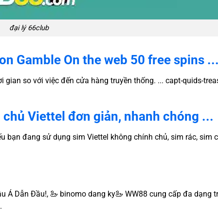
đại lý 66club
on Gamble On the web 50 free spins ..
gian so với việc đến cửa hàng truyền thống. ... capt-quids-trea
chủ Viettel đơn giản, nhanh chóng ...
 Nếu bạn đang sử dụng sim Viettel không chính chủ, sim rác, sim
âu Á Dẫn Đầu!, 🦢 binomo dang ky🦢 WW88 cung cấp đa dạng tr
.