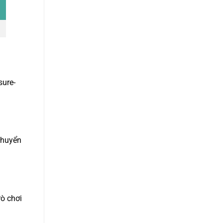
.
sure-
 chuyển
ò chơi