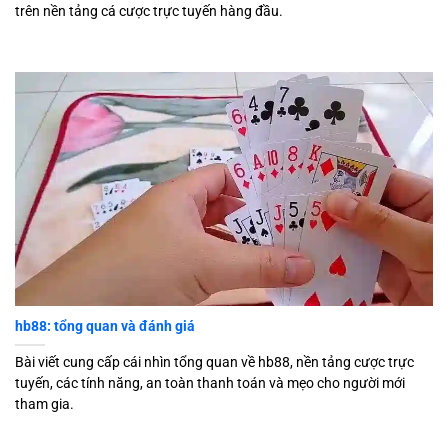
trên nền tảng cá cược trực tuyến hàng đầu.
hb88: tổng quan và đánh giá
Bài viết cung cấp cái nhìn tổng quan về hb88, nền tảng cược trực
tuyến, các tính năng, an toàn thanh toán và mẹo cho người mới
tham gia.