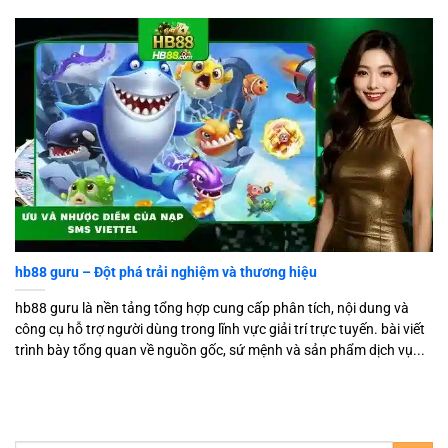
hb88 guru – Đột phá trải nghiệm và thương hiệu
hb88 guru là nền tảng tổng hợp cung cấp phân tích, nội dung và
công cụ hỗ trợ người dùng trong lĩnh vực giải trí trực tuyến. bài viết
trình bày tổng quan về nguồn gốc, sứ mệnh và sản phẩm dịch vụ...