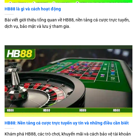
HB88 là gì và cách hoạt động
Bài viết giới thiệu tổng quan về HB88, nền tảng cá cược trực tuyến,
dịch vụ, bảo mật và lưu ý tham gia.
HB88: Nền tảng cá cược trực tuyến uy tín và những điều cần biết
Khám phá HB88, các trò chơi, khuyến mãi và cách bảo vệ tài khoản