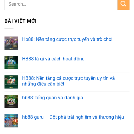
BÀI VIẾT MỚI
Hb88: Nền tảng cược trực tuyến và trò chơi
HB88 là gì và cách hoạt động
HB88: Nền tảng cá cược trực tuyến uy tín và
những điều cần biết
hb88: tổng quan và đánh giá
hb88 guru – Đột phá trải nghiệm và thương hiệu