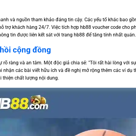
nhanh và nguồn tham khảo đáng tin cậy. Các yếu tố khác bao g
à hỗ trợ khách hàng 24/7. Việc tích hợp hb88 voucher code cho p
ng tin được liên kết sát với trang hb88 để tăng tính nhất quán.
 hồi cộng đồng
rõ ràng và an tâm. Một độc giả chia sẻ: "Tôi rất hài lòng với s
nhận các bài viết hữu ích và đề nghị mở rộng thêm các ví dụ t
i thiện chất lượng nội dung.