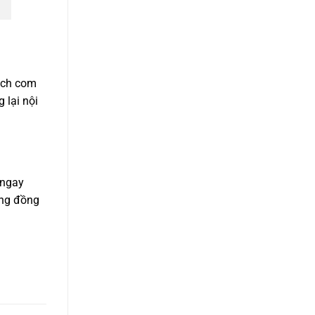
tech com
 lại nội
 ngay
ộng đồng