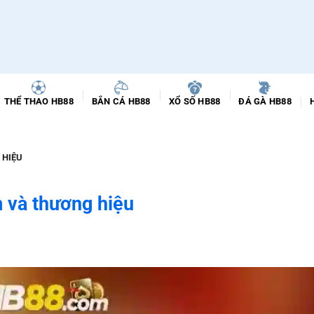
THỂ THAO HB88
BẮN CÁ HB88
XỔ SỐ HB88
ĐÁ GÀ HB88
 HIỆU
m và thương hiệu