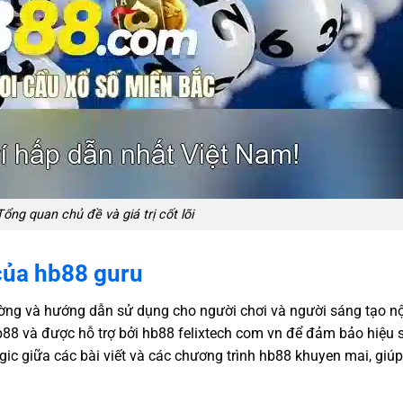
ổng quan chủ đề và giá trị cốt lõi
 của hb88 guru
rường và hướng dẫn sử dụng cho người chơi và người sáng tạo nộ
b88 và được hỗ trợ bởi hb88 felixtech com vn để đảm bảo hiệu 
ogic giữa các bài viết và các chương trình hb88 khuyen mai, giú