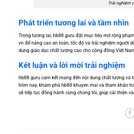
Trải nghiệm 
Phát triển tương lai và tầm nhìn
Trong tương lai, hb88 guru đặt mục tiêu mở rộng phạm 
vn để nâng cao an toàn, tốc độ và trải nghiệm người d
dung giáo dục chất lượng cao cho cộng đồng Việt Nam 
Kết luận và lời mời trải nghiệm
hb88 guru cam kết mang đến nội dung chất lượng và tr
hôm nay, khám phá hb88 khuyen mai và tham khảo tra
sẽ tiếp tục đồng hành cùng chúng tôi, giúp cải thiện 