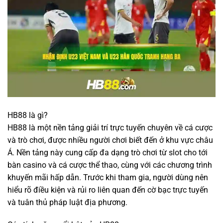
HB88 là gì?
HB88 là một nền tảng giải trí trực tuyến chuyên về cá cược
và trò chơi, được nhiều người chơi biết đến ở khu vực châu
Á. Nền tảng này cung cấp đa dạng trò chơi từ slot cho tới
bàn casino và cá cược thể thao, cùng với các chương trình
khuyến mãi hấp dẫn. Trước khi tham gia, người dùng nên
hiểu rõ điều kiện và rủi ro liên quan đến cờ bạc trực tuyến
và tuân thủ pháp luật địa phương.