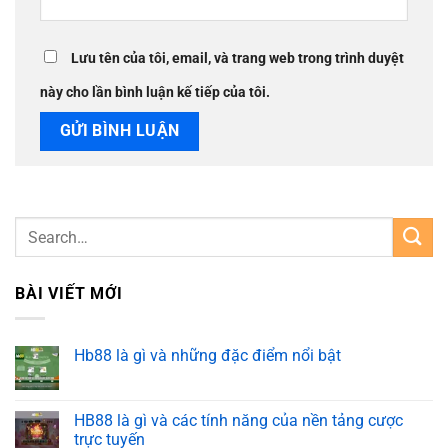
Lưu tên của tôi, email, và trang web trong trình duyệt
này cho lần bình luận kế tiếp của tôi.
BÀI VIẾT MỚI
Hb88 là gì và những đặc điểm nổi bật
HB88 là gì và các tính năng của nền tảng cược
trực tuyến