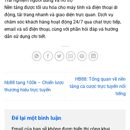
Trải nghiệm người dùng và hỗ trợ
Nền tảng được tối ưu hóa cho máy tính và điện thoại di
động, tải trang nhanh và giao diện trực quan. Dịch vụ
chăm sóc khách hàng hoạt động 24/7 qua chat trực tiếp,
email và số điện thoại, cùng với phần hỏi đáp và hướng
dẫn sử dụng chi tiết.
HB88: Tổng quan về nền
hb88 tang 100k – Chiến lược
tảng cá cược trực tuyến nổi
thương hiệu trực tuyến
tiếng
Để lại một bình luận
Email của bạn sẽ không được hiển thị công khai.