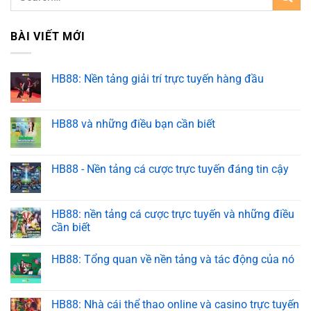
BÀI VIẾT MỚI
HB88: Nền tảng giải trí trực tuyến hàng đầu
HB88 và những điều bạn cần biết
HB88 - Nền tảng cá cược trực tuyến đáng tin cậy
HB88: nền tảng cá cược trực tuyến và những điều
cần biết
HB88: Tổng quan về nền tảng và tác động của nó
HB88: Nhà cái thể thao online và casino trực tuyến